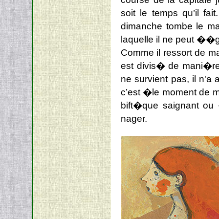
soit le temps qu’il f
dimanche tombe le mar
laquelle il ne peut �
Comme il ressort de ma
est divis� de mani�re 
ne survient pas, il n'
c’est �le moment de ma
bift�que saignant ou 
nager.