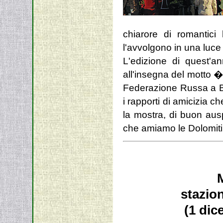
chiarore di romantic
l'avvolgono in una luce
L'edizione di quest'a
all'insegna del motto �
Federazione Russa a Bo
i rapporti di amicizia c
la mostra, di buon ausp
che amiamo le Dolomiti 
stazion
(1 dic