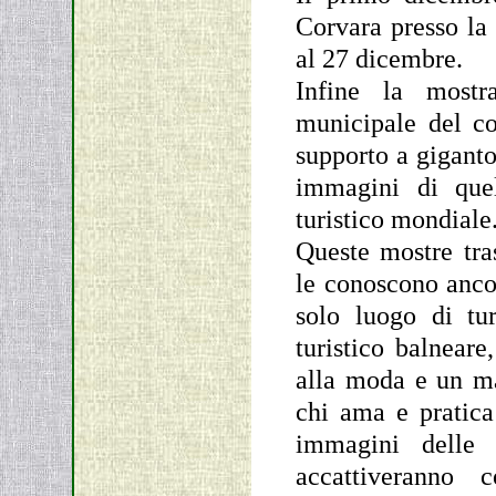
Corvara presso la 
al 27 dicembre.
Infine la mostr
municipale del c
supporto a giganto
immagini di que
turistico mondiale
Queste mostre tra
le conoscono ancor
solo luogo di tu
turistico balneare
alla moda e un ma
chi ama e pratica
immagini delle 
accattiveranno 