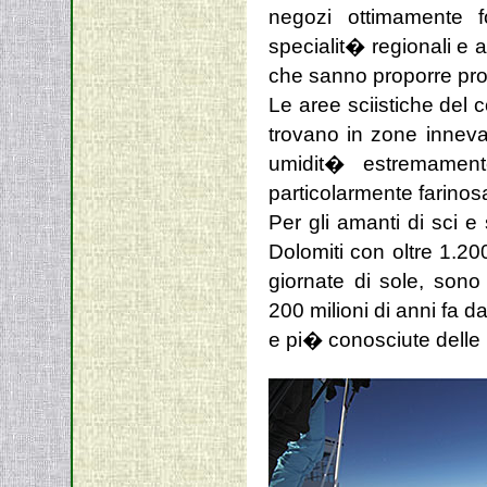
negozi ottimamente fo
specialit� regionali e a
che sanno proporre prog
Le aree sciistiche del c
trovano in zone innevat
umidit� estremamen
particolarmente farinosa
Per gli amanti di sci e 
Dolomiti con oltre 1.20
giornate di sole, sono
200 milioni di anni fa d
e pi� conosciute delle D