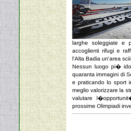
larghe soleggiate e p
accoglienti rifugi e ra
l'Alta Badia un'area scii
Nessun luogo pi� idon
quaranta immagini di S
e praticando lo sport i
meglio valorizzare la st
valutare l�opportunit
prossime Olimpiadi inve