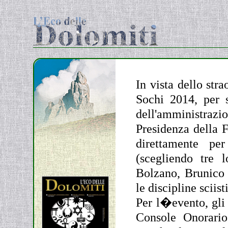
In vista dello str
Sochi 2014, per 
dell'amministrazi
Presidenza della F
direttamente p
(scegliendo tre 
Bolzano, Brunico 
le discipline sciis
Per l�evento, gli 
Console Onorario