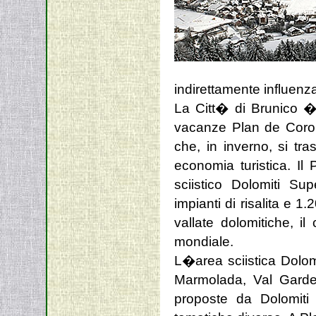
indirettamente influenza
La Citt� di Brunico �
vacanze Plan de Coron
che, in inverno, si tr
economia turistica. I
sciistico Dolomiti S
impianti di risalita e
vallate dolomitiche, il
mondiale.
L�area sciistica Dolom
Marmolada, Val Gard
proposte da Dolomiti