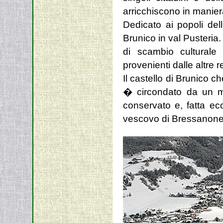
arricchiscono in maniera 
Dedicato ai popoli del
Brunico in val Pusteria
di scambio culturale 
provenienti dalle altre
Il castello di Brunico 
� circondato da un mu
conservato e, fatta ec
vescovo di Bressanone 