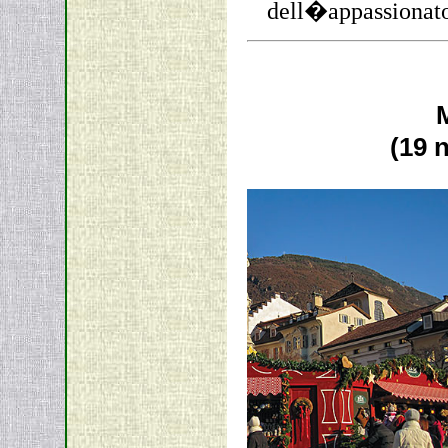
dell�appassionato 
(19 