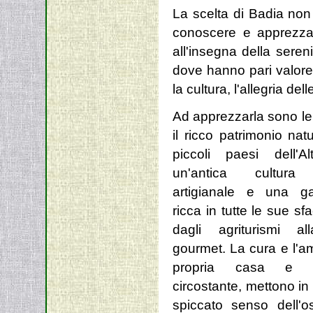
La scelta di Badia no
conoscere e apprezza
all'insegna della sere
dove hanno pari valore 
la cultura, l'allegria de
Ad apprezzarla sono le
il ricco patrimonio nat
piccoli paesi dell'A
un'antica cultura 
artigianale e una ga
ricca in tutte le sue sf
dagli agriturismi al
gourmet. La cura e l'a
propria casa e l'
circostante, mettono in 
spiccato senso dell'os