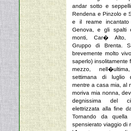
andar sotto e seppelli
Rendena e Pinzolo e Sa
e il reame incantato
Genova, e gli spalti 
monti, Car� Alto, 
Gruppo di Brenta. S
brevemente molto viv
saperlo) insolitamente f
mezzo, nell�ultima,
settimana di luglio 
mentre a casa mia, al 
moriva mia nonna, dev
degnissima del c
elettrizzata alla fine 
Tornando da quella
spensierato viaggio di 