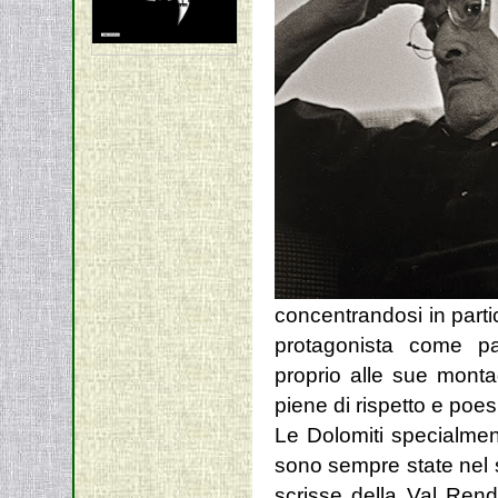
concentrandosi in partic
protagonista come pa
proprio alle sue mont
piene di rispetto e poes
Le Dolomiti specialmen
sono sempre state nel s
scrisse della Val Ren