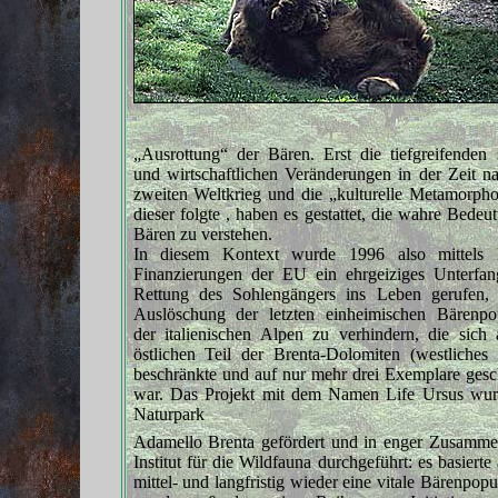
„Ausrottung“ der Bären. Erst die tiefgreifenden 
und wirtschaftlichen Veränderungen in der Zeit 
zweiten Weltkrieg und die „kulturelle Metamorpho
dieser folgte , haben es gestattet, die wahre Bedeu
Bären zu verstehen.
In diesem Kontext wurde 1996 also mittels
Finanzierungen der EU ein ehrgeiziges Unterfan
Rettung des Sohlengängers ins Leben gerufen,
Auslöschung der letzten einheimischen Bärenpop
der italienischen Alpen zu verhindern, die sich
östlichen Teil der Brenta-Dolomiten (westliches 
beschränkte und auf nur mehr drei Exemplare ges
war. Das Projekt mit dem Namen Life Ursus wu
Naturpark
Adamello Brenta gefördert und in enger Zusamme
Institut für die Wildfauna durchgeführt: es basie
mittel- und langfristig wieder eine vitale Bärenpop