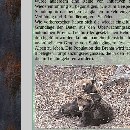
wurde außerdem eine Reihe von Initiativen du
Wiedereinführung zu begünstigen, wie zum Beispie
Schulung für das bei den Tätigkeiten im Feld eing
Verhütung und Refundierung von Schäden.
Wie vorhergesehen haben sich die wieder eingefü
Grundlage der Daten aus den Überwachungsakt
autonomen Provinz Trentin (der gesetzlichen Behö
durchgeführt wurden, konnte man ein offensichtlich
ursprünglichen Gruppe von Sohlengängern feststel
Alpen zu leben. Die Population des Brenta wird tat
8 belegten Fortpflanzungsereignissen, die in den l
die im Trentin geboren wurden).