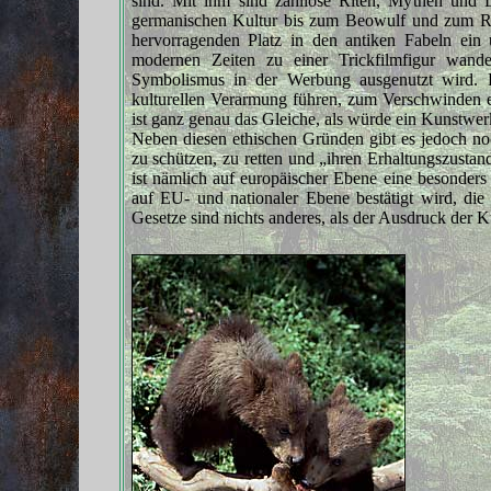
sind. Mit ihm sind zahllose Riten, Mythen und 
germanischen Kultur bis zum Beowulf und zum Rol
hervorragenden Platz in den antiken Fabeln ein
modernen Zeiten zu einer Trickfilmfigur wand
Symbolismus in der Werbung ausgenutzt wird. D
kulturellen Verarmung führen, zum Verschwinden 
ist ganz genau das Gleiche, als würde ein Kunstwer
Neben diesen ethischen Gründen gibt es jedoch no
zu schützen, zu retten und „ihren Erhaltungszustan
ist nämlich auf europäischer Ebene eine besonders 
auf EU- und nationaler Ebene bestätigt wird, die
Gesetze sind nichts anderes, als der Ausdruck der K