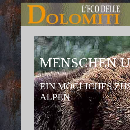
MENSCHEN U
EIN MÖGLICHES ZU
ALPEN