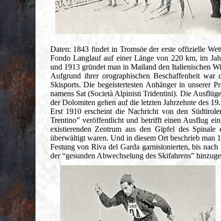
Daten: 1843 findet in Tromsöe der erste offizielle We
Fondo Langlauf auf einer Länge von 220 km, im Jahre
und 1913 gründet man in Mailand den Italienischen Wi
Aufgrund ihrer orographischen Beschaffenheit war d
Skisports. Die begeistertesten Anhänger in unserer 
namens Sat (Società Alpinisti Tridentini). Die Ausflü
der Dolomiten gehen auf die letzten Jahrzehnte des 19.
Erst 1910 erscheint die Nachricht von den Südtirole
Trentino” veröffentlicht und betrifft einen Ausflug 
existierenden Zentrum aus den Gipfel des Spinale 
überwältigt waren. Und in diesem Ort beschrieb man 19
Festung von Riva del Garda garnisionierten, bis nac
der “gesunden Abwechselung des Skifahrens” hinzuge