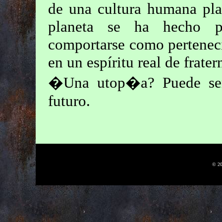
de una cultura humana pla
planeta se ha hecho p
comportarse como pertenec
en un espíritu real de frater
�Una utop�a? Puede ser
futuro.
© 20