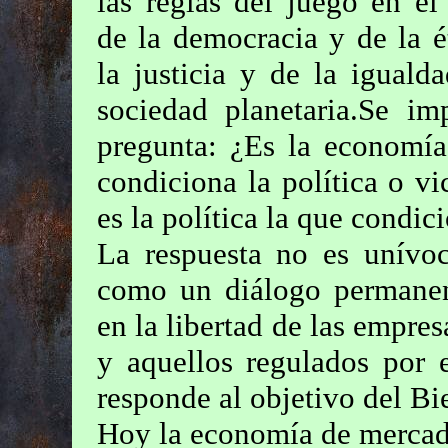
las reglas del juego en el
de la democracia y de la é
la justicia y de la iguald
sociedad planetaria.Se im
pregunta: ¿Es la economía
condiciona la política o vi
es la política la que condi
La respuesta no es unívoc
como un diálogo permanent
en la libertad de las empre
y aquellos regulados por 
responde al objetivo del B
Hoy la economía de mercad