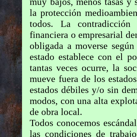
muy bajos, menos tasas y s
la protección medioambient
todos. La contradicción
financiera o empresarial de
obligada a moverse según 
estado establece con el p
tantas veces ocurre, la so
mueve fuera de los estados
estados débiles y/o sin de
modos, con una alta explot
de obra local.
Todos conocemos escándalo
las condiciones de trabajo