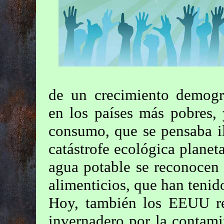
de un crecimiento demográ
en los países más pobres,
consumo, que se pensaba i
catástrofe ecológica planet
agua potable se reconocen
alimenticios, que han tenid
Hoy, también los EEUU rec
invernadero por la contami