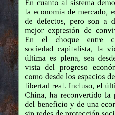
En cuanto al sistema demo
la economía de mercado, e
de defectos, pero son a d
mejor expresión de conviv
En el choque entre 
sociedad capitalista, la vi
última es plena, sea desd
vista del progreso econó
como desde los espacios d
libertad real. Incluso, el ú
China, ha reconvertido la
del beneficio y de una eco
sin redes de protección soc