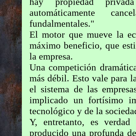
hay propiedad priva
automáticamente cance
fundalmentales."
El motor que mueve la ec
máximo beneficio, que esti
la empresa.
Una competición dramática
más débil. Esto vale para
el sistema de las empresa
implicado un fortísimo im
tecnológico y de la socied
Y, entretanto, es verdad 
producido una profunda des