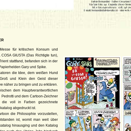
ER
Messe für kritischen Konsum und
A COSA GIUSTA (Das Richtigte tun),
Trient stattfand, befanden sich in der
apierhelden Gary und Spike.
isatoren die Idee, dem weißen Hund
 Groß und Klein den Geist dieser
ive näher zu bringen und zu erklären.
ischen dem Hauptverantwortlichen
o Pedrotti und dem Cartoon-Zeichner
 die voll in Farben gezeichnete
katalog abgedruckt ist.
rtoon die Philosophie vorzustellen,
ntstanden ist, womit man weit über
atalog hinausging und den Katalog