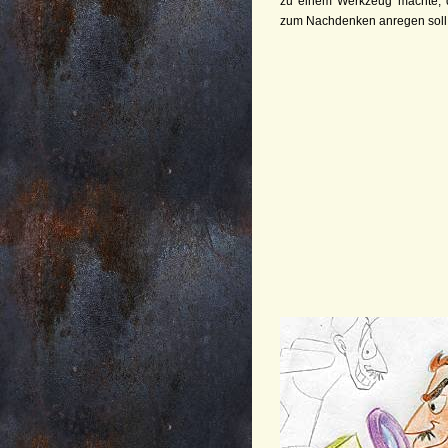
zu einem Werkzeug machte, d
zum Nachdenken anregen soll