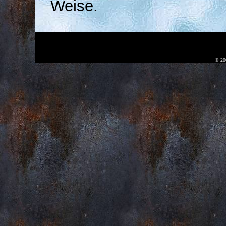
Weise.
© 20