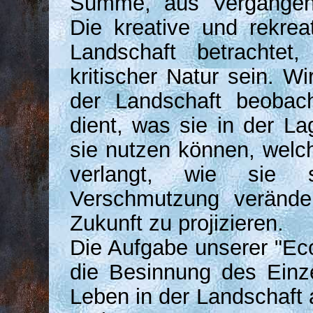
Summe, aus Vergangenh
Die kreative und rekrea
Landschaft betrachtet
kritischer Natur sein. 
der Landschaft beobac
dient, was sie in der La
sie nutzen können, wel
verlangt, wie sie
Verschmutzung verände
Zukunft zu projizieren.
Die Aufgabe unserer "Eco
die Besinnung des Einz
Leben in der Landschaft 