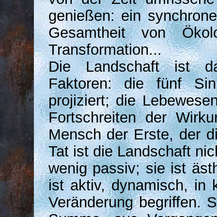
genießen: ein synchrone
Gesamtheit von Ökolog
Transformation...
Die Landschaft ist da
Faktoren: die fünf Si
projiziert; die Lebewese
Fortschreiten der Wirk
Mensch der Erste, der di
Tat ist die Landschaft ni
wenig passiv; sie ist ästh
ist aktiv, dynamisch, in 
Veränderung begriffen. S