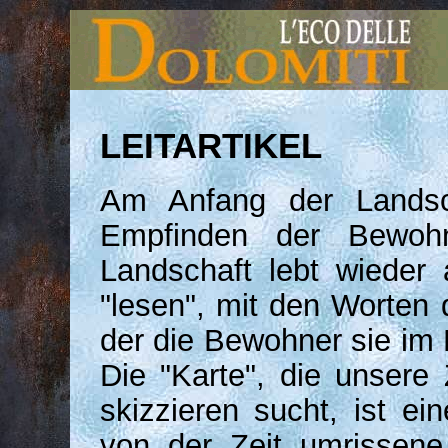
LEITARTIKEL
Am Anfang der Landsc
Empfinden der Bewohn
Landschaft lebt wieder
"lesen", mit den Worten
der die Bewohner sie im 
Die "Karte", die unsere Z
skizzieren sucht, ist ei
von der Zeit umrissene