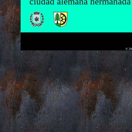
ciudad alemana hermanada 
© 20