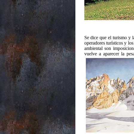
Se dice que el turismo y l
operadores turísticos y los
ambiental son imposicion
vuelve a aparecer la pes