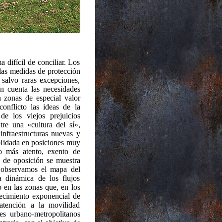
 difícil de conciliar. Los
e las medidas de protección
 salvo raras excepciones,
en cuenta las necesidades
 zonas de especial valor
onflicto las ideas de la
de los viejos prejuicios
tre una «cultura del sí»,
infraestructuras nuevas y
olidada en posiciones muy
co más atento, exento de
o de oposición se muestra
 observamos el mapa del
 dinámica de los flujos
o en las zonas que, en los
ecimiento exponencial de
 atención a la movilidad
nes urbano-metropolitanos