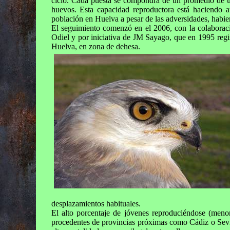
ciclo. Cada puesta se compondrá de un promedio de u
huevos. Esta capacidad reproductora está haciendo a
población en Huelva a pesar de las adversidades, habie
El seguimiento comenzó en el 2006, con la colaboraci
Odiel y por iniciativa de JM Sayago, que en 1995 regis
Huelva, en zona de dehesa.
desplazamientos habituales.
El alto porcentaje de jóvenes reproduciéndose (men
procedentes de provincias próximas como Cádiz o Sevi