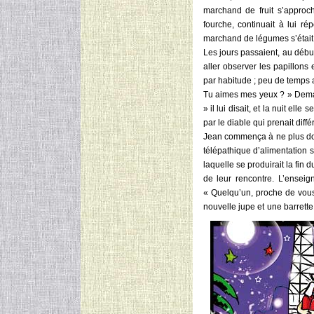
marchand de fruit s’approc
fourche, continuait à lui r
marchand de légumes s’était 
Les jours passaient, au déb
aller observer les papillons
par habitude ; peu de temps a
Tu aimes mes yeux ? » Deman
» il lui disait, et la nuit elle
par le diable qui prenait diff
Jean commença à ne plus dor
télépathique d’alimentation s
laquelle se produirait la fin 
de leur rencontre. L’enseig
« Quelqu’un, proche de vous
nouvelle jupe et une barrett