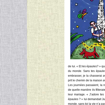
de lui. « Et les épaules? » q
du monde. Sans tes épaules 
embrasser, je la chasserai a
prit le chemin de la maison 
Les journées passaient, la nu
de quelle manière ils fêteraie
leur mariage. « J’adore tes
épaules ? » lui demandait Ju
monde, sans toi la vie n’a pas 